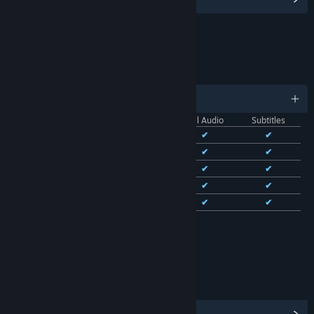
LINKS & INFO
LANGUAGES
English and 13 more
Interface
Full Audio
Subtitles
English
✔
✔
✔
French
✔
✔
✔
Italian
✔
✔
✔
German
✔
✔
✔
Spanish - Spain
✔
✔
✔
See all 14 supported languages
RATINGS
Age rating for: ESRB
View Steam Achievements
(38)