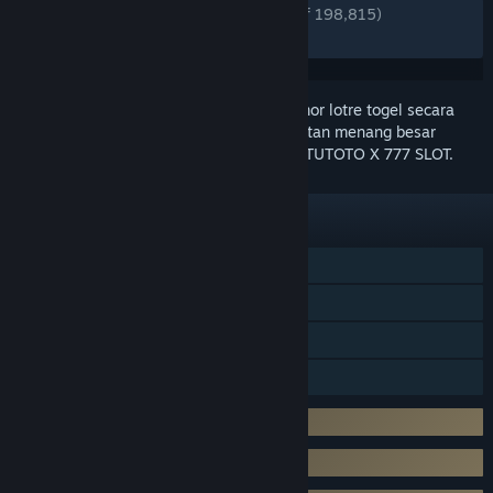
ENGLISH REVIEWS
Very Positive
(83% of 198,815)
RECENT:
Very Positive
(87% of 7,691)
Agen jitutoto
menampung pembelian nomor lotre togel secara
eceran, namun pemain tetap berkesempatan menang besar
dengan hadiah utama senilai 10 juta di JITUTOTO X 777 SLOT.
FEATURES
Togel 10 Juta
Nomor Togel 4D
JITUTOTO BANDAR TOTO 4D
jitutoto Lotre Togel
Betting Togel Mulai Dari 100 Perak
Terima Pembelian Nomor Lotre Eceran