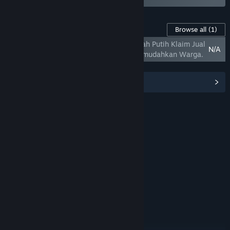
Content For jitutoto Lotre Togel
Browse all
(1)
JITUTOTO TOTO 4D JITU – Koperasi Merah Putih Klaim Jual
N/A
Kebutuhan Pokok Lebih Murah untuk Memudahkan Warga.
View Community Hub
About Lotre Togel
Keyword :
jitutoto Togel
Hadiah Togel
Togel Online
Togel 10 Juta
Nomor Togel 4D
jitutoto resmi