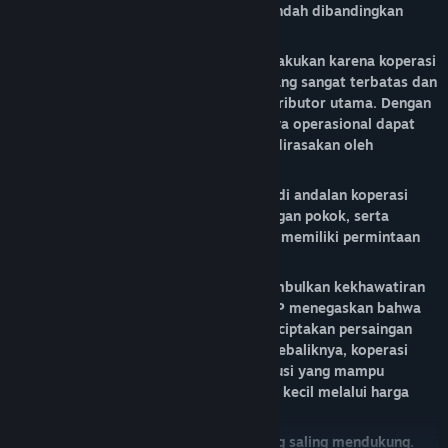
yang dapat dijual dengan harga lebih rendah dibandingkan
harga pasar umum.
Menurutnya, strategi tersebut dapat dilakukan karena koperasi
mengambil keuntungan dalam jumlah yang sangat terbatas dan
memperoleh pasokan langsung dari distributor utama. Dengan
sistem distribusi yang lebih efisien, biaya operasional dapat
ditekan sehingga manfaatnya langsung dirasakan oleh
masyarakat.
Selain gas elpiji, produk lain yang menjadi andalan koperasi
meliputi air minum kemasan, bahan pangan pokok, serta
berbagai kebutuhan rumah tangga yang memiliki permintaan
tinggi di lingkungan warga.
Meski kehadiran koperasi sempat menimbulkan kekhawatiran
sebagian pelaku usaha kecil, pihak KKMP menegaskan bahwa
tujuan utama program ini bukanlah menciptakan persaingan
yang merugikan pedagang tradisional. Sebaliknya, koperasi
justru diharapkan menjadi pusat distribusi yang mampu
memperkuat daya saing warung-warung kecil melalui harga
modal yang lebih rendah.
"Kami ingin menciptakan ekosistem yang saling mendukung.