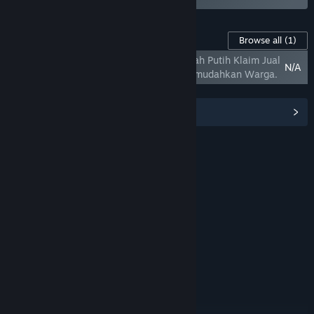
Content For jitutoto Lotre Togel
Browse all
(1)
JITUTOTO TOTO 4D JITU – Koperasi Merah Putih Klaim Jual
N/A
Kebutuhan Pokok Lebih Murah untuk Memudahkan Warga.
View Community Hub
About Lotre Togel
Keyword :
jitutoto Togel
Hadiah Togel
Togel Online
Togel 10 Juta
Nomor Togel 4D
jitutoto resmi