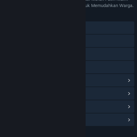
Jual Kebutuhan Pokok Lebih Murah untuk Memudahkan Warga.
Togel 10 Juta
GENRE:
May 14, 2026
RELEASE DATE:
Visit the website
Discord
View health warnings
View privacy policy
View update history
Read related news
View discussions
Find Community Groups