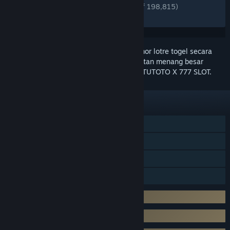
ENGLISH REVIEWS
Very Positive
(83% of 198,815)
RECENT:
Very Positive
(87% of 7,691)
Agen jitutoto
menampung pembelian nomor lotre togel secara
eceran, namun pemain tetap berkesempatan menang besar
dengan hadiah utama senilai 10 juta di JITUTOTO X 777 SLOT.
FEATURES
Togel 10 Juta
Nomor Togel 4D
JITUTOTO BANDAR TOTO 4D
jitutoto Lotre Togel
Betting Togel Mulai Dari 100 Perak
Terima Pembelian Nomor Lotre Eceran