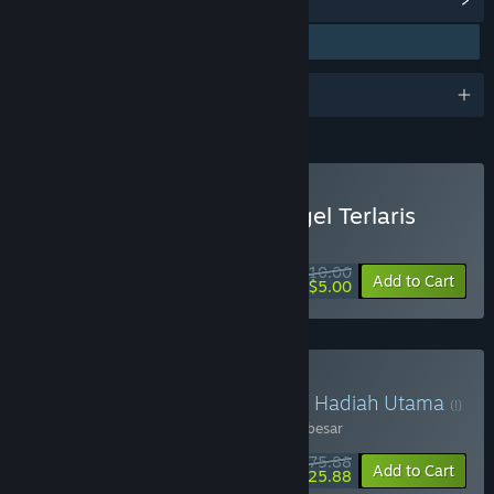
Awards
Pengecer Angka Lotre Togel Terlaris
Pemasangan Togel Nominal Kecil
$10.00
-50%
Add to Cart
$5.00
Prize Lotre Togel Terbesar
Hadiah Utama
(!)
Julukan jitutoto
Bandar Togel
->
Prize Terbesar
$75.88
-75%
Bundle info
Add to Cart
$25.88