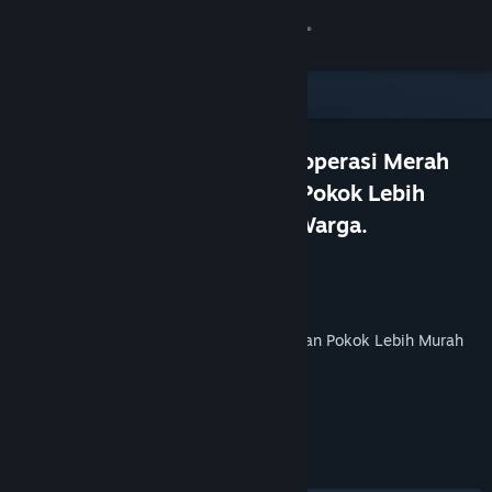
Sign in
Store
Community
JITUTOTO TOTO 4D JITU – Koperasi Merah
Putih Klaim Jual Kebutuhan Pokok Lebih
About
Murah untuk Memudahkan Warga.
Developer
jitutoto
Support
Publisher
wukong
Released
May 14, 2026
Change language
Koperasi Merah Putih Klaim Jual Kebutuhan Pokok Lebih Murah
untuk Memudahkan Warga.
Get the Steam Mobile App
TAGS
+
View desktop website
REVIEWS