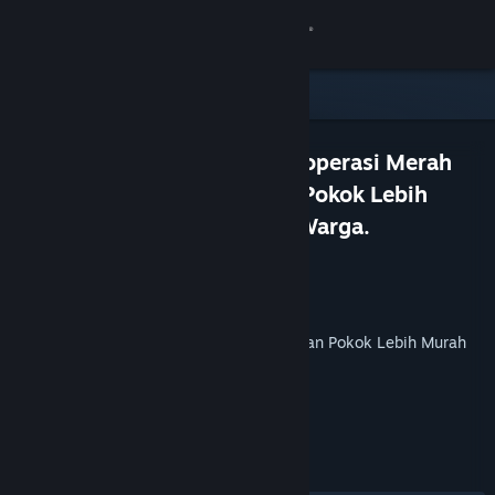
Sign in
Store
Community
JITUTOTO TOTO 4D JITU – Koperasi Merah
Putih Klaim Jual Kebutuhan Pokok Lebih
About
Murah untuk Memudahkan Warga.
Developer
jitutoto
Support
Publisher
wukong
Released
May 14, 2026
Change language
Koperasi Merah Putih Klaim Jual Kebutuhan Pokok Lebih Murah
untuk Memudahkan Warga.
Get the Steam Mobile App
TAGS
+
View desktop website
REVIEWS