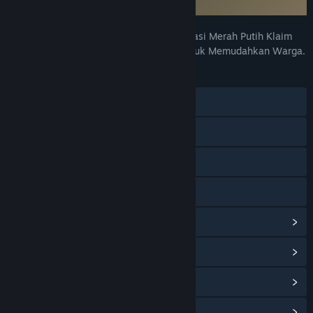
Hadiah Lotre Togel 4D 10 Juta Rupiah
JITUTOTO TOTO 4D JITU – Koperasi Merah Putih Klaim
TITLE:
Jual Kebutuhan Pokok Lebih Murah untuk Memudahkan Warga.
Togel 10 Juta
GENRE:
May 14, 2026
RELEASE DATE:
Visit the website
Discord
View health warnings
View privacy policy
View update history
Read related news
View discussions
Find Community Groups