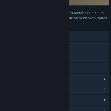
Hadiah Lotre Togel 4D 10 Juta Rupiah
JITUTOTO TOTO 4D JITU – Koperasi Merah Putih Klaim
TITLE:
Jual Kebutuhan Pokok Lebih Murah untuk Memudahkan Warga.
Togel 10 Juta
GENRE:
May 14, 2026
RELEASE DATE:
Visit the website
Discord
View health warnings
View privacy policy
View update history
Read related news
View discussions
Find Community Groups