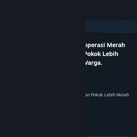
Sign in
Store
Community
JITUTOTO TOTO 4D JITU – Koperasi Merah
Putih Klaim Jual Kebutuhan Pokok Lebih
About
Murah untuk Memudahkan Warga.
Developer
jitutoto
Support
Publisher
wukong
Released
May 14, 2026
Change language
Koperasi Merah Putih Klaim Jual Kebutuhan Pokok Lebih Murah
untuk Memudahkan Warga.
Get the Steam Mobile App
TAGS
+
View desktop website
REVIEWS