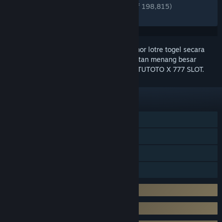
ENGLISH REVIEWS
Very Positive
(83% of 198,815)
RECENT:
Very Positive
(87% of 7,691)
Agen jitutoto
menampung pembelian nomor lotre togel secara
eceran, namun pemain tetap berkesempatan menang besar
dengan hadiah utama senilai 10 juta di JITUTOTO X 777 SLOT.
FEATURES
Togel 10 Juta
Nomor Togel 4D
JITUTOTO BANDAR TOTO 4D
jitutoto Lotre Togel
Betting Togel Mulai Dari 100 Perak
Terima Pembelian Nomor Lotre Eceran