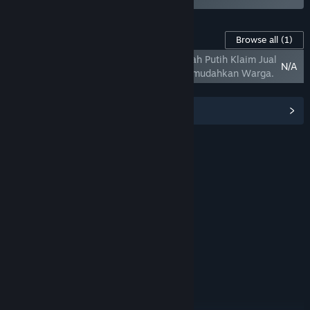
Content For jitutoto Lotre Togel
Browse all
(1)
JITUTOTO TOTO 4D JITU – Koperasi Merah Putih Klaim Jual
N/A
Kebutuhan Pokok Lebih Murah untuk Memudahkan Warga.
View Community Hub
About Lotre Togel
Keyword :
jitutoto Togel
Hadiah Togel
Togel Online
Togel 10 Juta
Nomor Togel 4D
jitutoto resmi