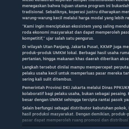
menegaskan bahwa tujuan utama program ini bukanlah
tradisional. Sebaliknya, koperasi justru diharapkan 
warung-warung kecil melalui harga modal yang lebih r
"Kami ingin menciptakan ekosistem yang saling mendu
roda ekonomi masyarakat dan dapat memperoleh pasok
kompetitif," ujar salah satu pengurus.
Di wilayah Utan Panjang, Jakarta Pusat, KKMP juga me
produk-produk UMKM lokal. Berbagai hasil usaha rumah
pertanian, hingga makanan khas daerah diberikan akses
Langkah tersebut dinilai mampu mempercepat perputa
pelaku usaha kecil untuk memperluas pasar mereka tan
sering kali sulit ditembus.
Pemerintah Provinsi DKI Jakarta melalui Dinas PPKU
kolaboratif bagi pelaku usaha, bukan sebagai pesaing.
besar dengan UMKM sehingga tercipta rantai pasok yan
Selain berfungsi sebagai distributor kebutuhan pokok,
hasil produksi masyarakat. Dengan demikian, produk-p
pasar dapat memperoleh ruang promosi dan distribusi y
Model ekonomi berbasis komunitas seperti ini dinila