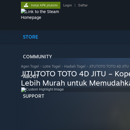
Instal APK jitutoto
Login
|
Daftar
STORE
COMMUNITY
Agen Togel
>
Lotre Togel
>
Hadiah Togel
>
JITUTOTO TOTO 4D JITU 
JITUTOTO TOTO 4D JITU – Kope
ABOUT
Lebih Murah untuk Memudahk
SUPPORT