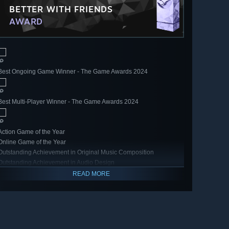
BETTER WITH FRIENDS
AWARD
🔎
Best Ongoing Game Winner - The Game Awards 2024
🔎
Best Multi-Player Winner - The Game Awards 2024
🔎
Action Game of the Year
Online Game of the Year
Outstanding Achievement in Original Music Composition
Outstanding Achievement in Audio Design
READ MORE
🔎
Game of the Year 2024 (Professional)
🔎
Game of the Year 2024