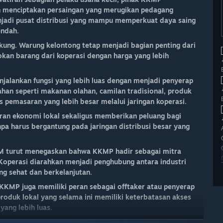
 menciptakan persaingan yang merugikan pedagang
menjadi pusat distribusi yang mampu memperkuat daya saing
endah.
kung. Warung kelontong tetap menjadi bagian penting dari
an barang dari koperasi dengan harga yang lebih
njalankan fungsi yang lebih luas dengan menjadi penyerap
an seperti makanan olahan, camilan tradisional, produk
 pemasaran yang lebih besar melalui jaringan koperasi.
ran ekonomi lokal sekaligus memberikan peluang bagi
pa harus bergantung pada jaringan distribusi besar yang
KM turut menegaskan bahwa KKMP hadir sebagai mitra
 Koperasi diarahkan menjadi penghubung antara industri
g sehat dan berkelanjutan.
 KKMP juga memiliki peran sebagai offtaker atau penyerap
roduk lokal yang selama ini memiliki keterbatasan akses
ang lebih luas.
i sejalan dengan semangat pemberdayaan masyarakat modern