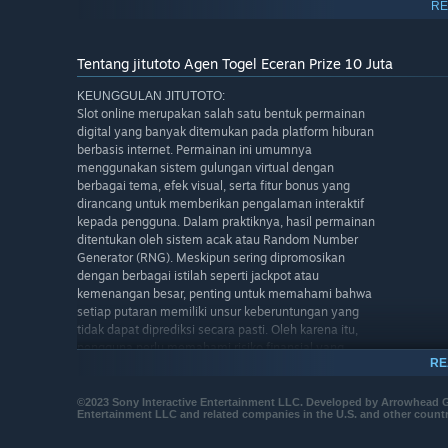
RE
yang mengutamakan gotong royong, kolaborasi, dan k
perkembangan teknologi digital juga membuka pelua
aktivitas ekonomi berbasis internet.
Tentang jitutoto Agen Togel Eceran Prize 10 Juta
Saat ini berbagai platform digital berkembang sangat
KEUNGGULAN JITUTOTO:
elektronik, hiburan daring, hingga platform interaktif 
Slot online merupakan salah satu bentuk permainan
slot online, slot gacor, maupun live bet yang banyak 
digital yang banyak ditemukan pada platform hiburan
berbasis internet. Permainan ini umumnya
Perkembangan tersebut menunjukkan bagaimana trans
menggunakan sistem gulungan virtual dengan
ekonomi baru yang sebelumnya tidak tersedia.
berbagai tema, efek visual, serta fitur bonus yang
Karena itu, masyarakat diharapkan semakin aktif mema
dirancang untuk memberikan pengalaman interaktif
kepada pengguna. Dalam praktiknya, hasil permainan
melalui koperasi, UMKM, maupun sektor ekonomi digita
ditentukan oleh sistem acak atau Random Number
perekonomian lokal dapat bergerak lebih cepat serta 
Generator (RNG). Meskipun sering dipromosikan
warga.
dengan berbagai istilah seperti jackpot atau
Kehadiran Koperasi Merah Putih diharapkan menjadi 
kemenangan besar, penting untuk memahami bahwa
setiap putaran memiliki unsur keberuntungan yang
harga kebutuhan pokok yang lebih terjangkau, dukun
tidak dapat diprediksi secara pasti. Oleh karena itu,
ekonomi digital, koperasi berpotensi menjadi salah 
pengguna perlu memahami risiko finansial yang
masa depan.
RE
dapat muncul sebelum berpartisipasi.
jitutoto merupakan agen togel online yang menerima
©2023 Sony Interactive Entertainment LLC. Developed by Arrowhead Gam
Entertainment LLC and related companies in the U.S. and other countr
pembelian angka secara eceran
Member bisa mulai bermain
MINIMAL BET RINGAN: