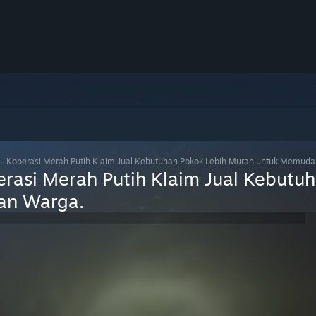
– Koperasi Merah Putih Klaim Jual Kebutuhan Pokok Lebih Murah untuk Memud
rasi Merah Putih Klaim Jual Kebutu
an Warga.