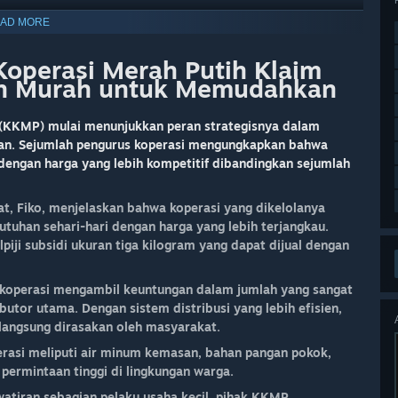
AD MORE
operasi Merah Putih Klaim
ih Murah untuk Memudahkan
 (KKMP) mulai menunjukkan peran strategisnya dalam
an. Sejumlah pengurus koperasi mengungkapkan bahwa
dengan harga yang lebih kompetitif dibandingkan sejumlah
, Fiko, menjelaskan bahwa koperasi yang dikelolanya
an sehari-hari dengan harga yang lebih terjangkau.
piji subsidi ukuran tiga kilogram yang dapat dijual dengan
a koperasi mengambil keuntungan dalam jumlah yang sangat
utor utama. Dengan sistem distribusi yang lebih efisien,
langsung dirasakan oleh masyarakat.
operasi meliputi air minum kemasan, bahan pangan pokok,
permintaan tinggi di lingkungan warga.
tiran sebagian pelaku usaha kecil, pihak KKMP