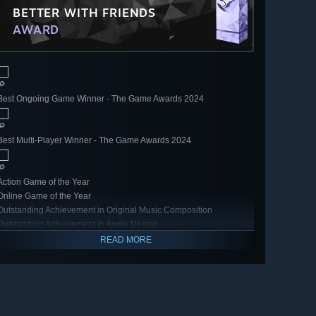
BETTER WITH FRIENDS
AWARD
🔎
Best Ongoing Game Winner - The Game Awards 2024
🔎
Best Multi-Player Winner - The Game Awards 2024
🔎
Action Game of the Year
Online Game of the Year
Outstanding Achievement in Original Music Composition
Outstanding Achievement in Audio Design
READ MORE
🔎
Game of the Year 2024 (Professional)
🔎
Game of the Year 2024