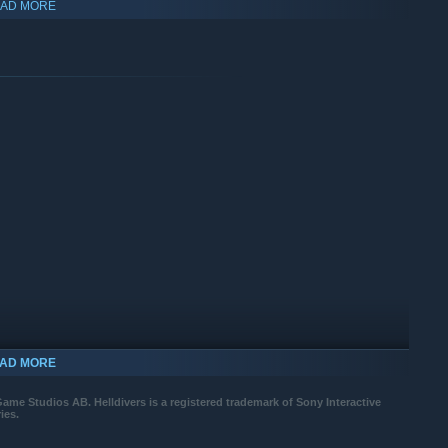
AD MORE
emandirian ekonomi. Tidak hanya sektor kebutuhan pokok,
ng baru bagi masyarakat dalam mengembangkan usaha dan
 pesat, mulai dari marketplace, layanan pembayaran
yang populer di kalangan pengguna internet seperti toto4d,
diperbincangkan dalam komunitas digital modern.
formasi teknologi mampu menciptakan berbagai peluang
nfaatkan berbagai peluang usaha yang tersedia, baik
l. Dengan semangat kolaborasi dan inovasi, roda
memberikan manfaat yang lebih luas bagi kesejahteraan
fondasi baru dalam memperkuat ekonomi kerakyatan. Melalui
gan terhadap UMKM, serta integrasi dengan perkembangan
satu motor penggerak pertumbuhan ekonomi masyarakat di
AD MORE
e Studios AB. Helldivers is a registered trademark of Sony Interactive
ies.