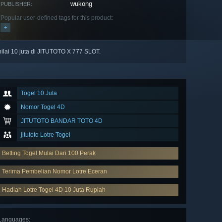
wukong
PUBLISHER:
Popular user-defined tags for this product:
+
lai 10 juta di JITUTOTO X 777 SLOT.
Togel 10 Juta
Nomor Togel 4D
JITUTOTO BANDAR TOTO 4D
jitutoto Lotre Togel
Betting Togel Mulai Dari 100 Perak
Terima Pembelian Nomor Lotre Eceran
Hadiah Lotre Togel 4D 10 Juta Rupiah
Languages
: