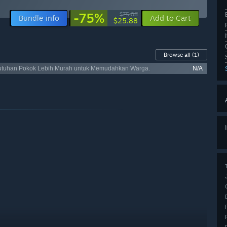
-75%
$75.88
Bundle info
Add to Cart
$25.88
Browse all
(1)
butuhan Pokok Lebih Murah untuk Memudahkan Warga.
N/A