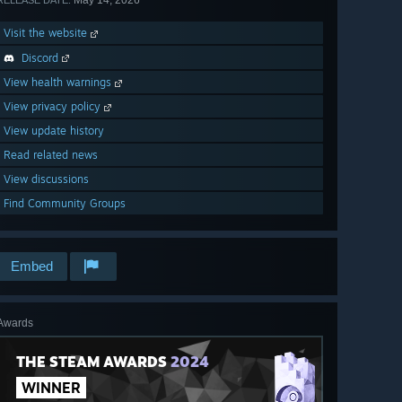
May 14, 2026
RELEASE DATE:
Visit the website
Discord
View health warnings
View privacy policy
View update history
Read related news
View discussions
Find Community Groups
Embed
Awards
THE STEAM AWARDS
2024
WINNER