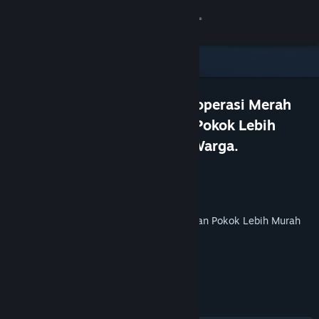
Sign in
Store
Community
JITUTOTO TOTO 4D JITU – Koperasi Merah
Putih Klaim Jual Kebutuhan Pokok Lebih
About
Murah untuk Memudahkan Warga.
Developer
jitutoto
Support
Publisher
wukong
Released
May 14, 2026
Change language
Koperasi Merah Putih Klaim Jual Kebutuhan Pokok Lebih Murah
untuk Memudahkan Warga.
Get the Steam Mobile App
TAGS
+
View desktop website
REVIEWS