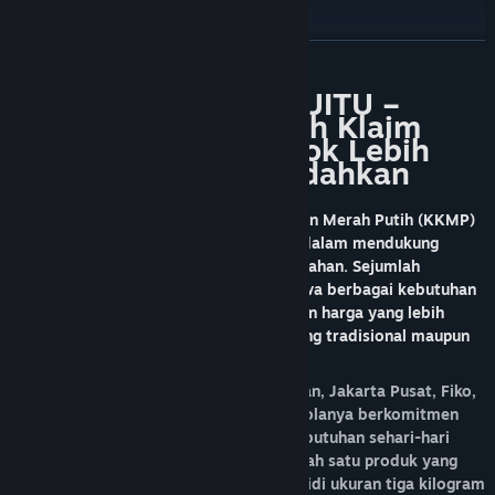
jitutoto link
jitutoto login
READ MORE
jitutoto alternatif
JITUTOTO
TOTO 4D JITU –
Koperasi Merah Putih Klaim
Jual Kebutuhan Pokok Lebih
Murah untuk Memudahkan
Warga.
JITUTOTO
- Program Koperasi Kelurahan Merah Putih (KKMP)
mulai menunjukkan peran strategisnya dalam mendukung
perekonomian masyarakat tingkat kelurahan. Sejumlah
pengurus koperasi mengungkapkan bahwa berbagai kebutuhan
pokok kini dapat diperoleh warga dengan harga yang lebih
kompetitif dibandingkan sejumlah warung tradisional maupun
jaringan ritel modern.
Pengawas KKMP Sumur Batu, Kemayoran, Jakarta Pusat, Fiko,
menjelaskan bahwa koperasi yang dikelolanya berkomitmen
membantu masyarakat memperoleh kebutuhan sehari-hari
dengan harga yang lebih terjangkau. Salah satu produk yang
menjadi perhatian adalah gas elpiji subsidi ukuran tiga kilogram