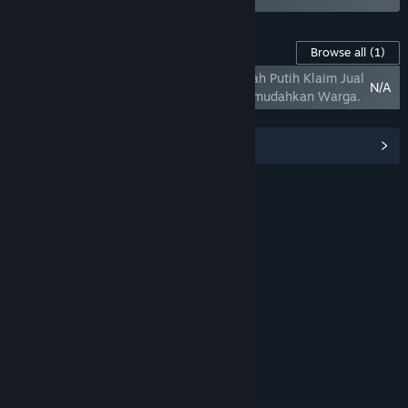
Content For jitutoto Lotre Togel
Browse all
(1)
JITUTOTO TOTO 4D JITU – Koperasi Merah Putih Klaim Jual
N/A
Kebutuhan Pokok Lebih Murah untuk Memudahkan Warga.
View Community Hub
About Lotre Togel
Keyword :
jitutoto Togel
Hadiah Togel
Togel Online
Togel 10 Juta
Nomor Togel 4D
jitutoto resmi