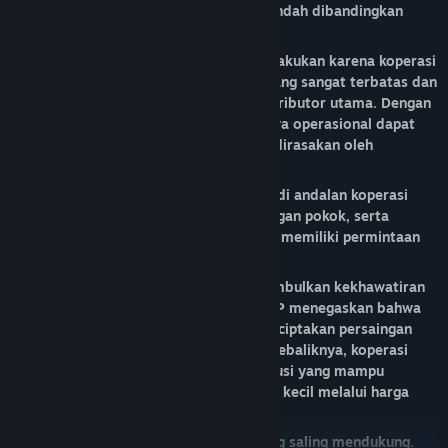
yang dapat dijual dengan harga lebih rendah dibandingkan
harga pasar umum.
Menurutnya, strategi tersebut dapat dilakukan karena koperasi
mengambil keuntungan dalam jumlah yang sangat terbatas dan
memperoleh pasokan langsung dari distributor utama. Dengan
sistem distribusi yang lebih efisien, biaya operasional dapat
ditekan sehingga manfaatnya langsung dirasakan oleh
masyarakat.
Selain gas elpiji, produk lain yang menjadi andalan koperasi
meliputi air minum kemasan, bahan pangan pokok, serta
berbagai kebutuhan rumah tangga yang memiliki permintaan
tinggi di lingkungan warga.
Meski kehadiran koperasi sempat menimbulkan kekhawatiran
sebagian pelaku usaha kecil, pihak KKMP menegaskan bahwa
tujuan utama program ini bukanlah menciptakan persaingan
yang merugikan pedagang tradisional. Sebaliknya, koperasi
justru diharapkan menjadi pusat distribusi yang mampu
memperkuat daya saing warung-warung kecil melalui harga
modal yang lebih rendah.
"Kami ingin menciptakan ekosistem yang saling mendukung.