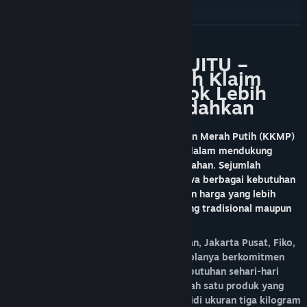
jitutoto link
jitutoto login
READ MORE
jitutoto alternatif
JITUTOTO
TOTO 4D JITU –
Koperasi Merah Putih Klaim
Jual Kebutuhan Pokok Lebih
Murah untuk Memudahkan
Warga.
JITUTOTO
- Program Koperasi Kelurahan Merah Putih (KKMP)
mulai menunjukkan peran strategisnya dalam mendukung
perekonomian masyarakat tingkat kelurahan. Sejumlah
pengurus koperasi mengungkapkan bahwa berbagai kebutuhan
pokok kini dapat diperoleh warga dengan harga yang lebih
kompetitif dibandingkan sejumlah warung tradisional maupun
jaringan ritel modern.
Pengawas KKMP Sumur Batu, Kemayoran, Jakarta Pusat, Fiko,
menjelaskan bahwa koperasi yang dikelolanya berkomitmen
membantu masyarakat memperoleh kebutuhan sehari-hari
dengan harga yang lebih terjangkau. Salah satu produk yang
menjadi perhatian adalah gas elpiji subsidi ukuran tiga kilogram