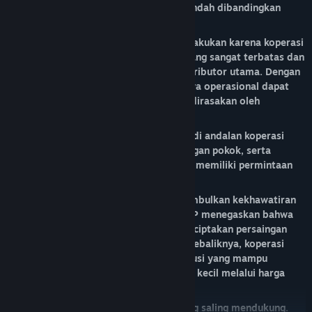
yang dapat dijual dengan harga lebih rendah dibandingkan
harga pasar umum.
Menurutnya, strategi tersebut dapat dilakukan karena koperasi
mengambil keuntungan dalam jumlah yang sangat terbatas dan
memperoleh pasokan langsung dari distributor utama. Dengan
sistem distribusi yang lebih efisien, biaya operasional dapat
ditekan sehingga manfaatnya langsung dirasakan oleh
masyarakat.
Selain gas elpiji, produk lain yang menjadi andalan koperasi
meliputi air minum kemasan, bahan pangan pokok, serta
berbagai kebutuhan rumah tangga yang memiliki permintaan
tinggi di lingkungan warga.
Meski kehadiran koperasi sempat menimbulkan kekhawatiran
sebagian pelaku usaha kecil, pihak KKMP menegaskan bahwa
tujuan utama program ini bukanlah menciptakan persaingan
yang merugikan pedagang tradisional. Sebaliknya, koperasi
justru diharapkan menjadi pusat distribusi yang mampu
memperkuat daya saing warung-warung kecil melalui harga
modal yang lebih rendah.
"Kami ingin menciptakan ekosistem yang saling mendukung.