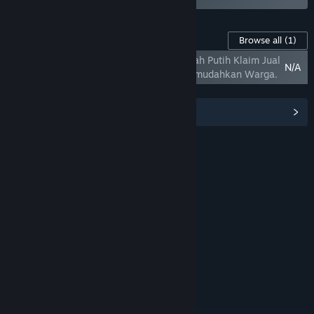
Content For jitutoto Lotre Togel
Browse all
(1)
JITUTOTO TOTO 4D JITU – Koperasi Merah Putih Klaim Jual
N/A
Kebutuhan Pokok Lebih Murah untuk Memudahkan Warga.
View Community Hub
About Lotre Togel
Keyword :
jitutoto Togel
Hadiah Togel
Togel Online
Togel 10 Juta
Nomor Togel 4D
jitutoto resmi