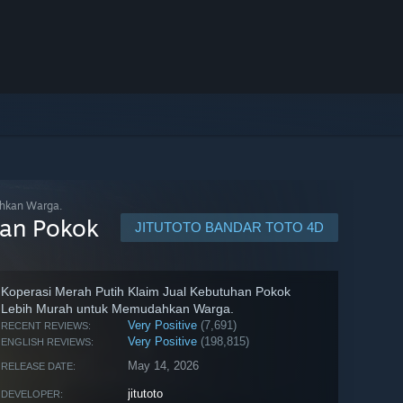
ahkan Warga.
han Pokok
JITUTOTO BANDAR TOTO 4D
Koperasi Merah Putih Klaim Jual Kebutuhan Pokok
Lebih Murah untuk Memudahkan Warga.
Very Positive
(7,691)
RECENT REVIEWS:
Very Positive
(198,815)
ENGLISH REVIEWS:
May 14, 2026
RELEASE DATE:
jitutoto
DEVELOPER: