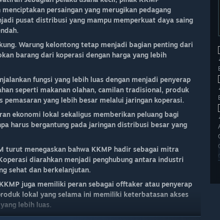
 menciptakan persaingan yang merugikan pedagang
menjadi pusat distribusi yang mampu memperkuat daya saing
endah.
kung. Warung kelontong tetap menjadi bagian penting dari
an barang dari koperasi dengan harga yang lebih
njalankan fungsi yang lebih luas dengan menjadi penyerap
an seperti makanan olahan, camilan tradisional, produk
 pemasaran yang lebih besar melalui jaringan koperasi.
ran ekonomi lokal sekaligus memberikan peluang bagi
pa harus bergantung pada jaringan distribusi besar yang
KM turut menegaskan bahwa KKMP hadir sebagai mitra
 Koperasi diarahkan menjadi penghubung antara industri
g sehat dan berkelanjutan.
 KKMP juga memiliki peran sebagai offtaker atau penyerap
roduk lokal yang selama ini memiliki keterbatasan akses
ang lebih luas.
i sejalan dengan semangat pemberdayaan masyarakat modern