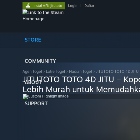
Instal APK jitutoto
Login
|
Daftar
STORE
COMMUNITY
Agen Togel
>
Lotre Togel
>
Hadiah Togel
>
JITUTOTO TOTO 4D JITU 
JITUTOTO TOTO 4D JITU – Kope
ABOUT
Lebih Murah untuk Memudahk
SUPPORT