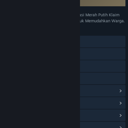
Hadiah Lotre Togel 4D 10 Juta Rupiah
JITUTOTO TOTO 4D JITU – Koperasi Merah Putih Klaim
TITLE:
Jual Kebutuhan Pokok Lebih Murah untuk Memudahkan Warga.
Togel 10 Juta
GENRE:
May 14, 2026
RELEASE DATE:
Visit the website
Discord
View health warnings
View privacy policy
View update history
Read related news
View discussions
Find Community Groups