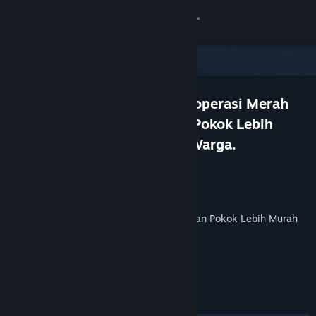
Sign in
Store
Community
JITUTOTO TOTO 4D JITU – Koperasi Merah
Putih Klaim Jual Kebutuhan Pokok Lebih
About
Murah untuk Memudahkan Warga.
Developer
jitutoto
Support
Publisher
wukong
Released
May 14, 2026
Change language
Koperasi Merah Putih Klaim Jual Kebutuhan Pokok Lebih Murah
untuk Memudahkan Warga.
Get the Steam Mobile App
TAGS
+
View desktop website
REVIEWS