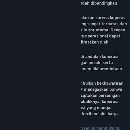
yang dapat dijual dengan harga lebih rendah dibandingkan
harga pasar umum.
Menurutnya, strategi tersebut dapat dilakukan karena koperasi
mengambil keuntungan dalam jumlah yang sangat terbatas dan
memperoleh pasokan langsung dari distributor utama. Dengan
sistem distribusi yang lebih efisien, biaya operasional dapat
ditekan sehingga manfaatnya langsung dirasakan oleh
masyarakat.
Selain gas elpiji, produk lain yang menjadi andalan koperasi
meliputi air minum kemasan, bahan pangan pokok, serta
berbagai kebutuhan rumah tangga yang memiliki permintaan
tinggi di lingkungan warga.
Meski kehadiran koperasi sempat menimbulkan kekhawatiran
sebagian pelaku usaha kecil, pihak KKMP menegaskan bahwa
tujuan utama program ini bukanlah menciptakan persaingan
yang merugikan pedagang tradisional. Sebaliknya, koperasi
justru diharapkan menjadi pusat distribusi yang mampu
memperkuat daya saing warung-warung kecil melalui harga
modal yang lebih rendah.
"Kami ingin menciptakan ekosistem yang saling mendukung.