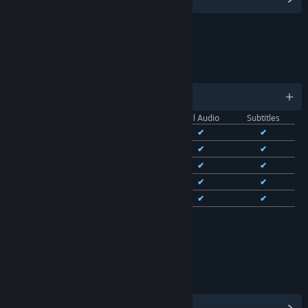
LINKS & INFO
LANGUAGES
English and 13 more
Interface
Full Audio
Subtitles
English
✔
✔
✔
French
✔
✔
✔
Italian
✔
✔
✔
German
✔
✔
✔
Spanish - Spain
✔
✔
✔
See all 14 supported languages
RATINGS
Age rating for: ESRB
View Steam Achievements
(38)