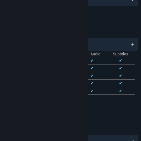
LINKS & INFO
LANGUAGES
English and 13 more
Interface
Full Audio
Subtitles
English
✔
✔
✔
French
✔
✔
✔
Italian
✔
✔
✔
German
✔
✔
✔
Spanish - Spain
✔
✔
✔
See all 14 supported languages
RATINGS
Age rating for: ESRB
View Steam Achievements
(38)