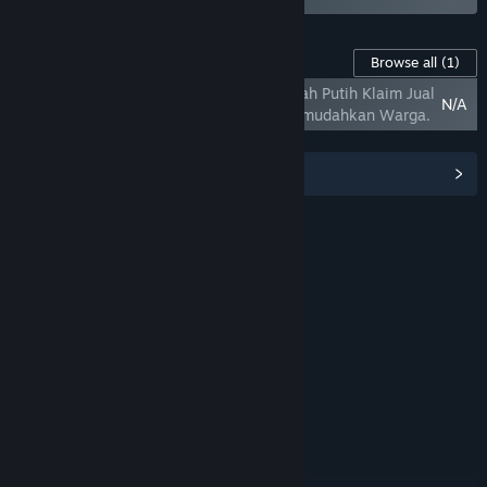
Content For jitutoto Lotre Togel
Browse all
(1)
JITUTOTO TOTO 4D JITU – Koperasi Merah Putih Klaim Jual
N/A
Kebutuhan Pokok Lebih Murah untuk Memudahkan Warga.
View Community Hub
About Lotre Togel
Keyword :
jitutoto Togel
Hadiah Togel
Togel Online
Togel 10 Juta
Nomor Togel 4D
jitutoto resmi