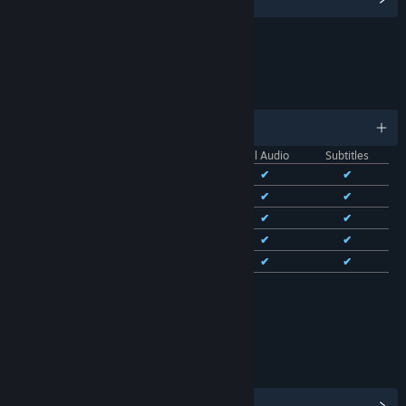
LINKS & INFO
LANGUAGES
English and 13 more
Interface
Full Audio
Subtitles
English
✔
✔
✔
French
✔
✔
✔
Italian
✔
✔
✔
German
✔
✔
✔
Spanish - Spain
✔
✔
✔
See all 14 supported languages
RATINGS
Age rating for: ESRB
View Steam Achievements
(38)