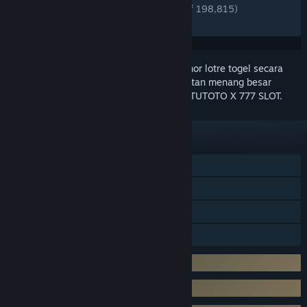
ENGLISH REVIEWS
Very Positive
(83% of 198,815)
RECENT:
Very Positive
(87% of 7,691)
Agen jitutoto
menampung pembelian nomor lotre togel secara
eceran, namun pemain tetap berkesempatan menang besar
dengan hadiah utama senilai 10 juta di JITUTOTO X 777 SLOT.
FEATURES
Togel 10 Juta
Nomor Togel 4D
JITUTOTO BANDAR TOTO 4D
jitutoto Lotre Togel
Betting Togel Mulai Dari 100 Perak
Terima Pembelian Nomor Lotre Eceran